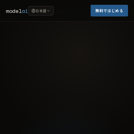
model
ai
無料ではじめる
日本語