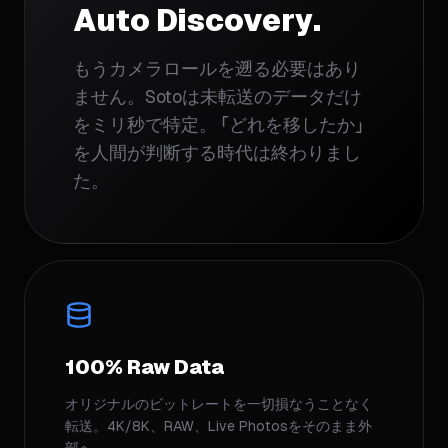
Auto Discovery.
もうカメラロールを遡る必要はあり
ません。Sotoは未転送のデータだけ
をミリ秒で特定。 「どれを移したか」
を人間が判断する時代は終わりまし
た。
100% Raw Data
オリジナルのビットレートを一切損なうことなく
転送。4K/8K、RAW、Live Photosをそのまま外