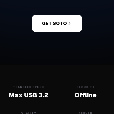
GET SOTO
TRANSFER SPEED
SECURITY
Max USB 3.2
Offline
QUALITY
SERVER