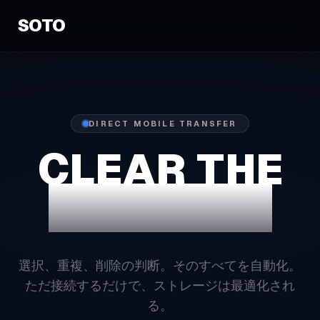
SOTO
DIRECT MOBILE TRANSFER
CLEAR THE
STORAGE.
選択、重複、削除の判断。そのすべてを自動化。
ただ接続するだけで、ストレージは最適化され
る。