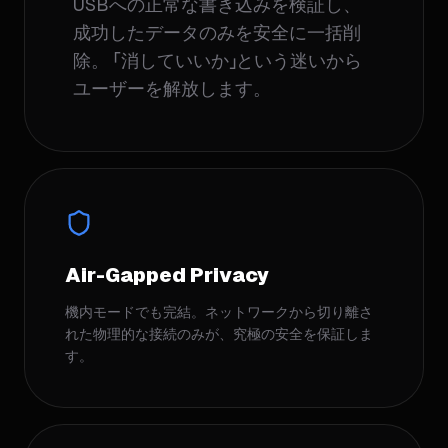
USBへの正常な書き込みを検証し、
成功したデータのみを安全に一括削
除。 「消していいか」という迷いから
ユーザーを解放します。
Air-Gapped Privacy
機内モードでも完結。ネットワークから切り離さ
れた物理的な接続のみが、究極の安全を保証しま
す。