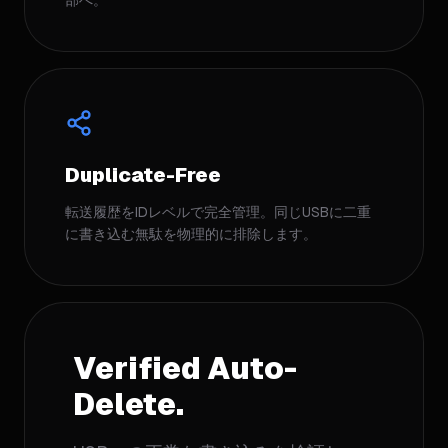
部へ。
Duplicate-Free
転送履歴をIDレベルで完全管理。同じUSBに二重
に書き込む無駄を物理的に排除します。
Verified Auto-
Delete.