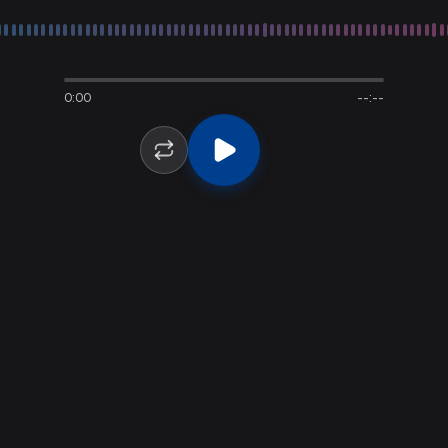
0:00
--:--