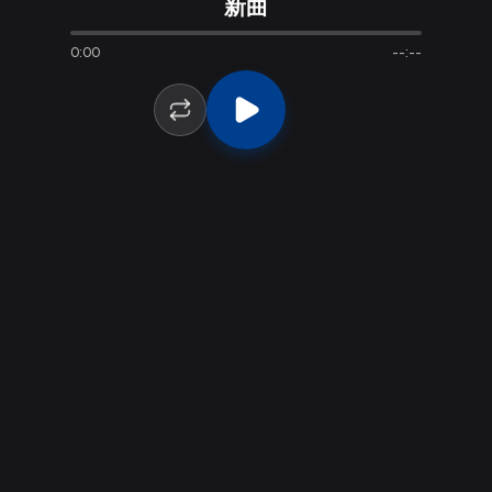
新曲
新曲
0:00
--:--