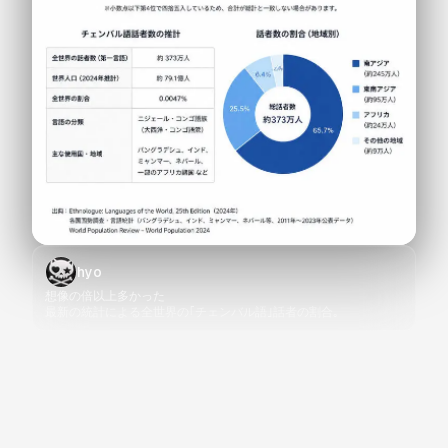
hyo
想像の倍以上多かった
最新の統計による全世界の｢チェンバル語｣話者の割合｡