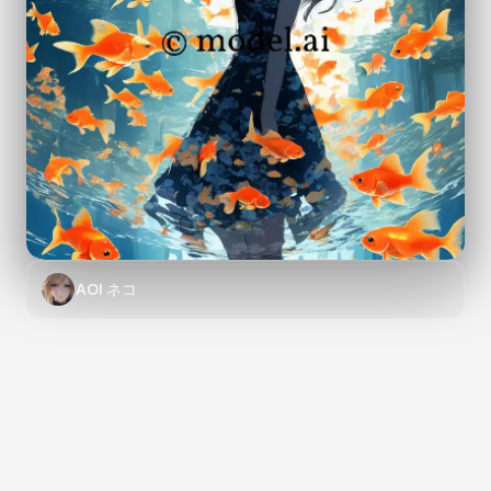
AOI ネコ