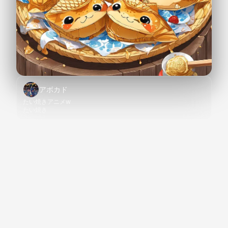
アボカド
たい焼きアニメw
たい焼き