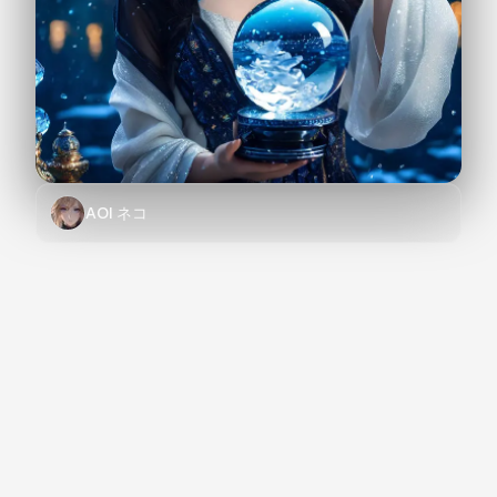
AOI ネコ