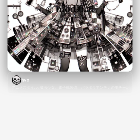
hyo
アニメスタイル｡魔法少女、電子戦装備、パラボラアンテナのモチー
フ付きの、光沢のあるブラックとホワイトを基調にした、ファンタジ
ー衣装、用途不明なチカチカ光るスイッチや計器類の意匠。デカいプ
リズムEMPランチャーを構えている｡