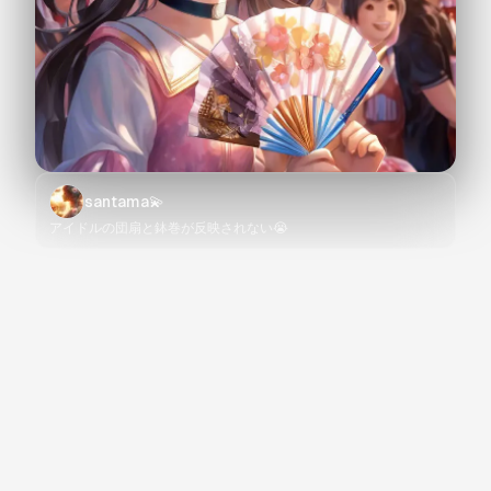
santama💫
アイドルの団扇と鉢巻が反映されない😭