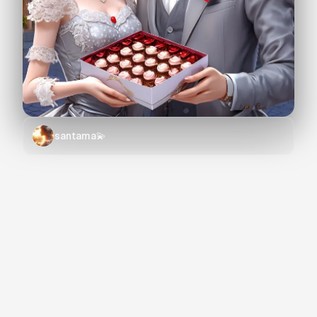
santama💫