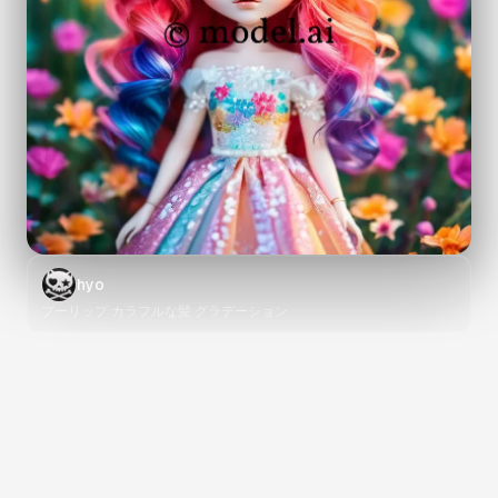
hyo
プーリップ カラフルな髪 グラデーション