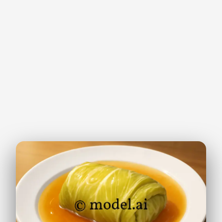
ロールキャベツ（アニメ２）