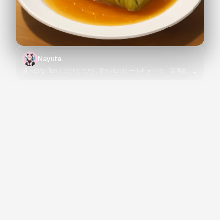
Nayuta.
真っ白な皿の上にひとつだけ置かれたロールキャベツ、高画質、
食欲をそそる美味しそうな見た目、コンソメスープのソースがか
かっている