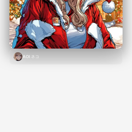
AOI ネコ