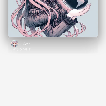
こばたく
手のひらの地球