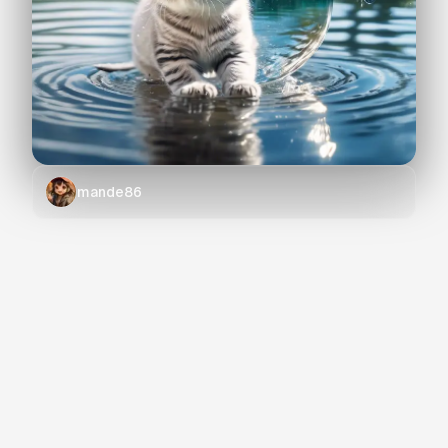
mande86