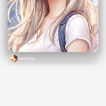
santama💫