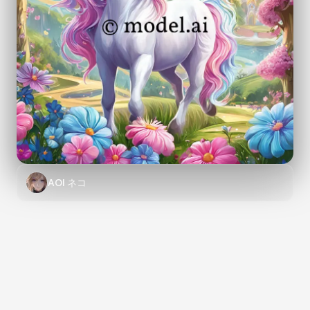
AOI ネコ