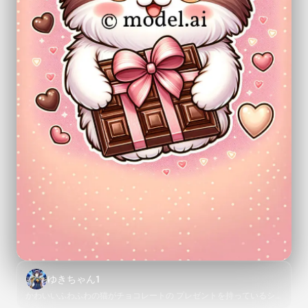
ゆきちゃん1
かわいいふわふわの猫がチョコレートの プレゼントを持っているシ
ーン、明るい色合い、楽しげな雰囲気、背景にハートのデコレーショ