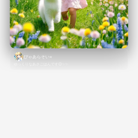
ぴゃあらそい⭐︎
ゆっくりなあさごはんです😊✨✨