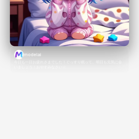
modelai
今日も一日お疲れさまでした！ぐっすり眠って、明日も元気に会
いましょう！おやすみなさい☆