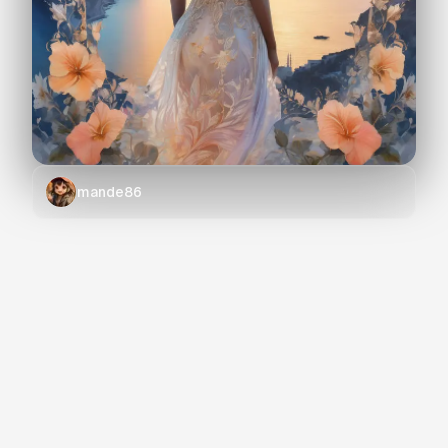
mande86