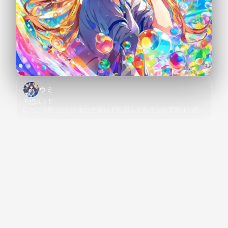
ウミ
予想以上 ‼︎
にっこり笑っている女の子 髪は七色 目も七色 周りの背景は七色の
シャボン玉