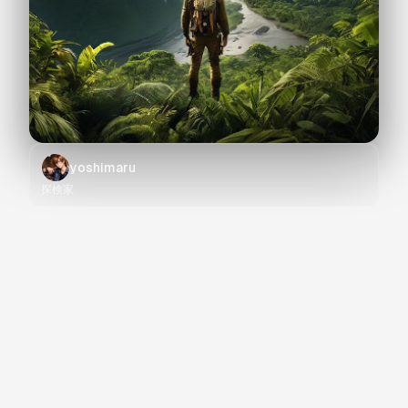
yoshimaru
探検家