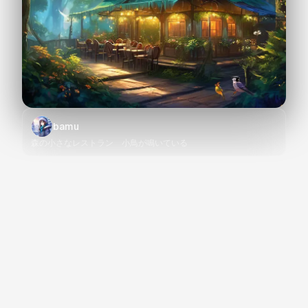
bamu
森の小さなレストラン 小鳥が鳴いている